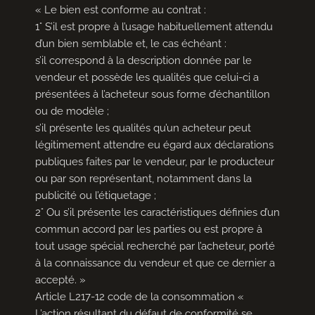
« Le bien est conforme au contrat :
1° S’il est propre à l’usage habituellement attendu
d’un bien semblable et, le cas échéant :
s’il correspond à la description donnée par le
vendeur et possède les qualités que celui-ci a
présentées à l’acheteur sous forme d’échantillon
ou de modèle ;
s’il présente les qualités qu’un acheteur peut
légitimement attendre eu égard aux déclarations
publiques faites par le vendeur, par le producteur
ou par son représentant, notamment dans la
publicité ou l’étiquetage ;
2° Ou s’il présente les caractéristiques définies d’un
commun accord par les parties ou est propre à
tout usage spécial recherché par l’acheteur, porté
à la connaissance du vendeur et que ce dernier a
accepté. »
Article L217-12 code de la consommation «
L’action résultant du défaut de conformité se