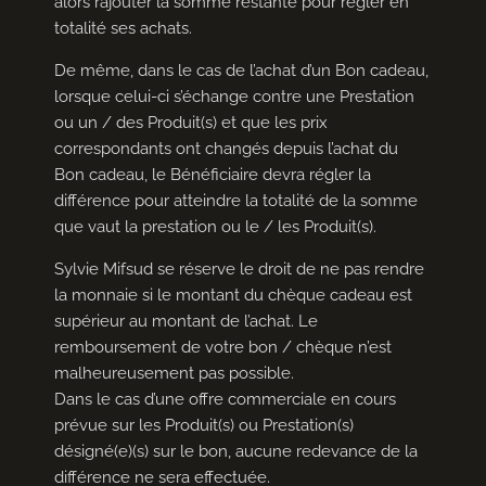
alors rajouter la somme restante pour régler en
totalité ses achats.
De même, dans le cas de l’achat d’un Bon cadeau,
lorsque celui-ci s’échange contre une Prestation
ou un / des Produit(s) et que les prix
correspondants ont changés depuis l’achat du
Bon cadeau, le Bénéficiaire devra régler la
différence pour atteindre la totalité de la somme
que vaut la prestation ou le / les Produit(s).
Sylvie Mifsud se réserve le droit de ne pas rendre
la monnaie si le montant du chèque cadeau est
supérieur au montant de l’achat. Le
remboursement de votre bon / chèque n’est
malheureusement pas possible.
Dans le cas d’une offre commerciale en cours
prévue sur les Produit(s) ou Prestation(s)
désigné(e)(s) sur le bon, aucune redevance de la
différence ne sera effectuée.