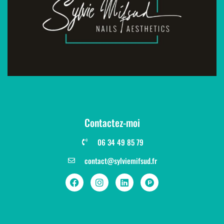
Contactez-moi
06 34 49 85 79
contact@sylviemifsud.fr