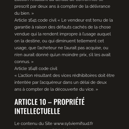
prescrit par deux ans à compter de la délivrance
du bien. »
Article 1641 code civil « Le vendeur est tenu de la
garantie à raison des défauts cachés de la chose
vendue qui la rendent impropre à l’usage auquel
on la destine, ou qui diminuent tellement cet
usage, que l’acheteur ne l’aurait pas acquise, ou
n’en aurait donné qu’un moindre prix, s’il les avait
connus. »
Article 1648 code civil
« L’action résultant des vices rédhibitoires doit être
intentée par l’acquéreur dans un délai de deux
ans à compter de la découverte du vice. »
ARTICLE 10 – PROPRIÉTÉ
INTELLECTUELLE
Le contenu du Site www.sylviemifsud.fr