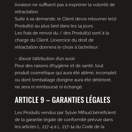
livraison ne suffisent pas à exprimer la volonté de
rétractation.
Suite à sa demande, le Client devra retourner le(s)
Produit(s) au plus tard dans les 14 jours.
Les frais de renvoi du / des Produit(s) sont à la
charge du Client. L’exercice du droit de
rétractation donnera le choix à l’acheteur :
– d’avoir l’attribution d’un avoir.
Pour des raisons d’hygiène et de santé, tout
produit cosmétique qui aura été abîmé, incomplet
ou dont l’emballage d’origine aura été détérioré,
ne sera ni remboursé ni échangé.
ARTICLE 9 – GARANTIES LÉGALES
Les Produits vendus par Sylvie Mifsud bénéficient
de la garantie légale de conformité prévue dans
les articles L. 217-4 à L. 217-14 du Code de la